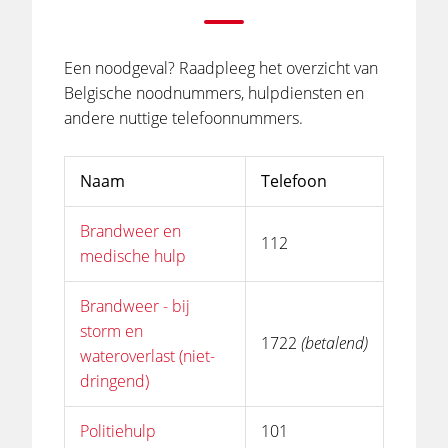
Een noodgeval? Raadpleeg het overzicht van
Belgische noodnummers, hulpdiensten en
andere nuttige telefoonnummers.
Naam
Telefoon
Brandweer en
112
medische hulp
Brandweer - bij
storm en
1722
(betalend)
wateroverlast (niet-
dringend)
Politiehulp
101