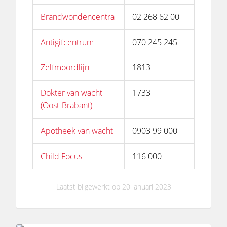
Brandwondencentra
02 268 62 00
Antigifcentrum
070 245 245
Zelfmoordlijn
1813
Dokter van wacht
1733
(Oost-Brabant)
Apotheek van wacht
0903 99 000
Child Focus
116 000
Laatst bijgewerkt op 20 januari 2023