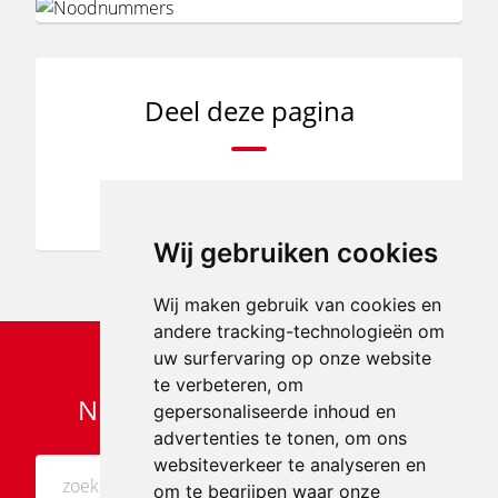
Deel deze pagina
Wij gebruiken cookies
Wij maken gebruik van cookies en
andere tracking-technologieën om
uw surfervaring op onze website
te verbeteren, om
Niet gevonden wat je zocht?
gepersonaliseerde inhoud en
advertenties te tonen, om ons
websiteverkeer te analyseren en
om te begrijpen waar onze